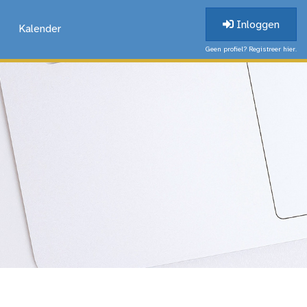
Inloggen
Kalender
Geen profiel? Registreer hier.