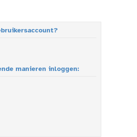
ebruikersaccount?
ende manieren inloggen: