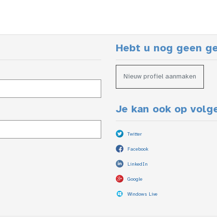
Hebt u nog geen g
Nieuw profiel aanmaken
Je kan ook op volg
Twitter
Facebook
LinkedIn
Google
Windows Live