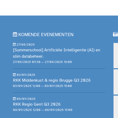
KOMENDE EVENEMENTEN
27/08/2026
[Summerschool] Artificiële Intelligentie (AI) en
slim databeheer.
27/08/2026 09:30 — 27/08/2026 16:00
03/09/2026
RKK Middenkust & regio Brugge Q3 2026
03/09/2026 12:00 — 03/09/2026 15:00
08/09/2026
RKK Regio Gent Q3 2026
08/09/2026 12:00 — 08/09/2026 15:00