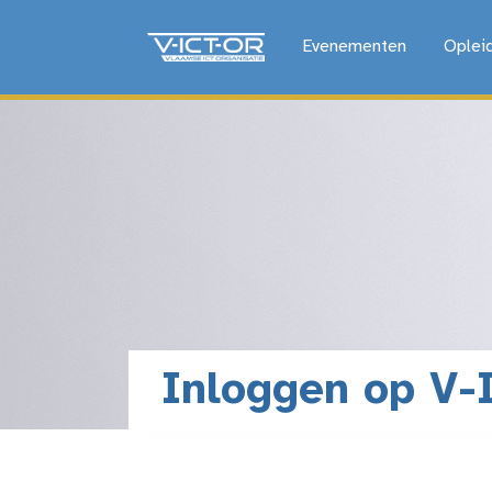
Evenementen
Oplei
Inloggen op V-