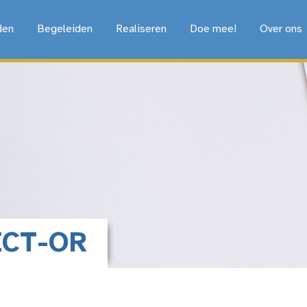
den
Begeleiden
Realiseren
Doe mee!
Over ons
ICT-OR