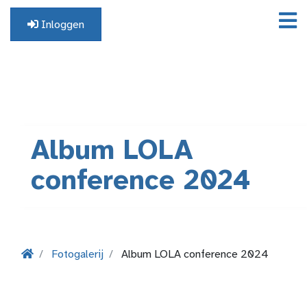
Inloggen
Geen profiel? Registreer hier.
Album LOLA
conference 2024
Fotogalerij
Album LOLA conference 2024