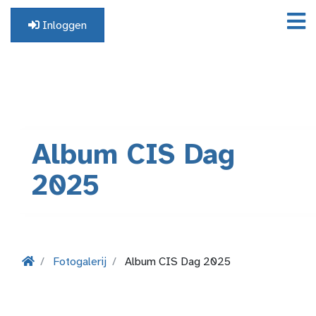
Inloggen
Geen profiel? Registreer hier.
Album CIS Dag
2025
Fotogalerij
Album CIS Dag 2025