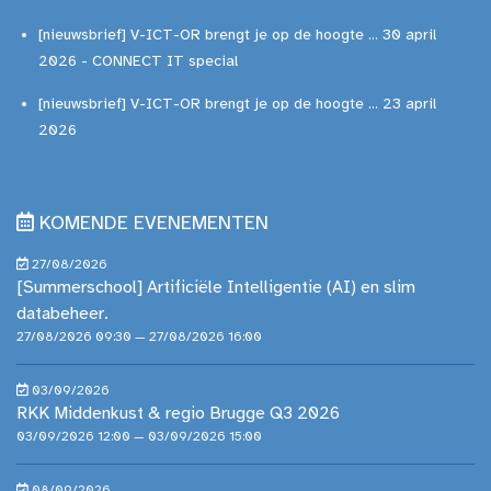
[nieuwsbrief] V-ICT-OR brengt je op de hoogte ... 30 april
2026 - CONNECT IT special
[nieuwsbrief] V-ICT-OR brengt je op de hoogte ... 23 april
2026
KOMENDE EVENEMENTEN
27/08/2026
[Summerschool] Artificiële Intelligentie (AI) en slim
databeheer.
27/08/2026 09:30 — 27/08/2026 16:00
03/09/2026
RKK Middenkust & regio Brugge Q3 2026
03/09/2026 12:00 — 03/09/2026 15:00
08/09/2026