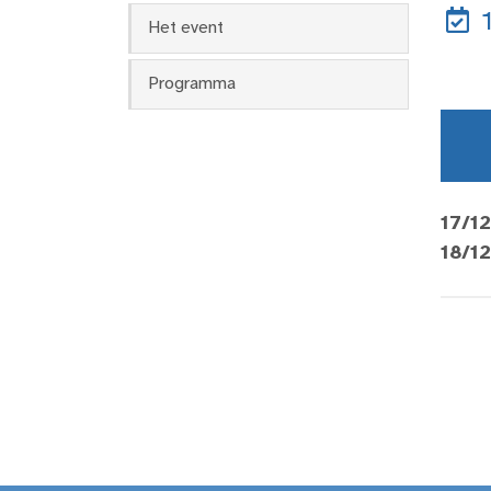
1
Het event
Programma
17/1
18/1