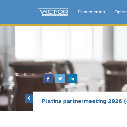
Evenementen
Oplei
Platina partnermeeting 2026 (