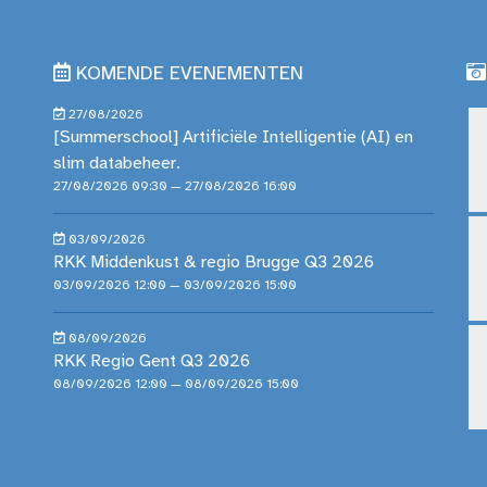
KOMENDE EVENEMENTEN
27/08/2026
[Summerschool] Artificiële Intelligentie (AI) en
slim databeheer.
27/08/2026 09:30 — 27/08/2026 16:00
03/09/2026
RKK Middenkust & regio Brugge Q3 2026
03/09/2026 12:00 — 03/09/2026 15:00
08/09/2026
RKK Regio Gent Q3 2026
08/09/2026 12:00 — 08/09/2026 15:00