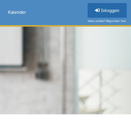
Inloggen
Kalender
Geen profiel? Registreer hier.