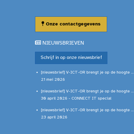
Onze contactgegevens
NIEUWSBRIEVEN
Schrijf in op onze nieuwsbrief
[nieuwsbrief] V-ICT-OR brengt je op de hoogte ...
21 mei 2026
[nieuwsbrief] V-ICT-OR brengt je op de hoogte ...
30 april 2026 - CONNECT IT special
[nieuwsbrief] V-ICT-OR brengt je op de hoogte ...
23 april 2026