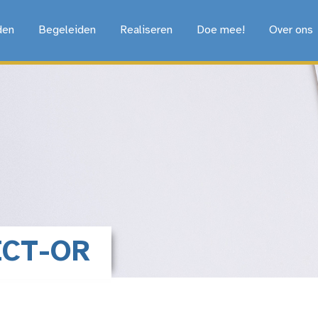
den
Begeleiden
Realiseren
Doe mee!
Over ons
ICT-OR