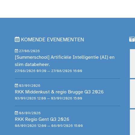
KOMENDE EVENEMENTEN
27/08/2026
[Summerschool] Artificiële Intelligentie (AI) en
slim databeheer.
27/08/2026 09:30 — 27/08/2026 16:00
03/09/2026
RKK Middenkust & regio Brugge Q3 2026
03/09/2026 12:00 — 03/09/2026 15:00
08/09/2026
RKK Regio Gent Q3 2026
08/09/2026 12:00 — 08/09/2026 15:00