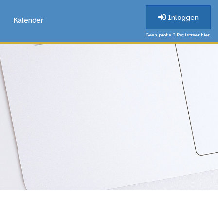
Inloggen
Kalender
Geen profiel? Registreer hier.