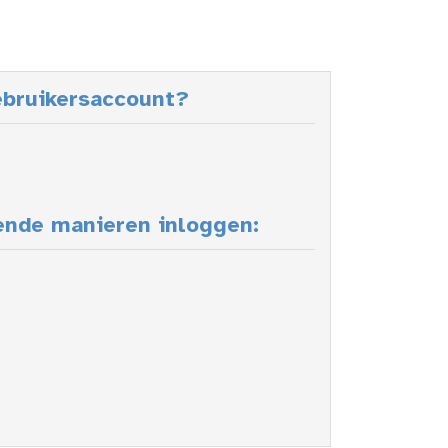
ebruikersaccount?
ende manieren inloggen: