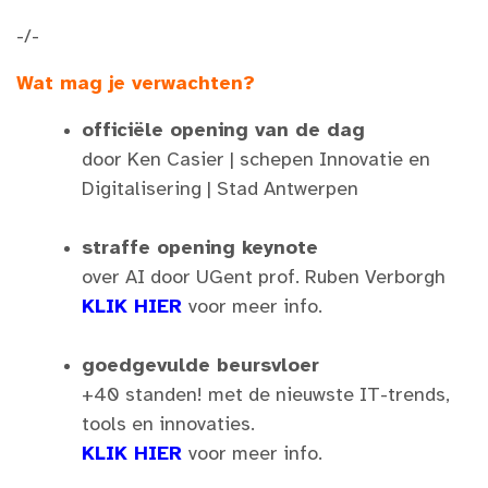
-/-
Wat mag je verwachten?
officië
le opening van de dag
door Ken Casier | schepen Innovatie en
Digitalisering | Stad Antwerpen
straffe opening keynote
over AI door UGent prof. Ruben Verborgh
KLIK HIER
voor meer info.
goedgevulde beursvloer
+40 standen! met de nieuwste IT-trends,
tools en innovaties.
KLIK HIER
voor meer info.