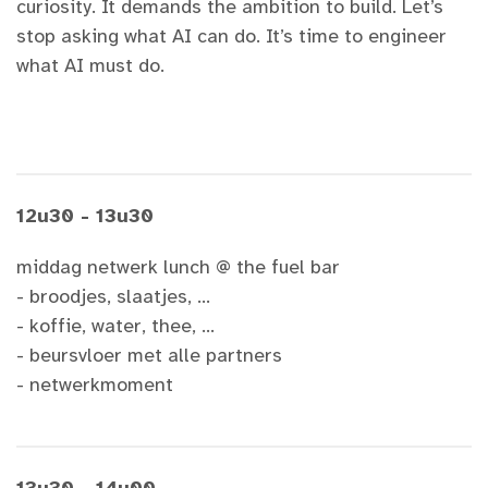
curiosity. It demands the ambition to build. Let’s
stop asking what AI can do. It’s time to engineer
what AI must do.
12u30 - 13u30
middag netwerk lunch @ the fuel bar
- broodjes, slaatjes, ...
- koffie, water, thee, ...
- beursvloer met alle partners
- netwerkmoment