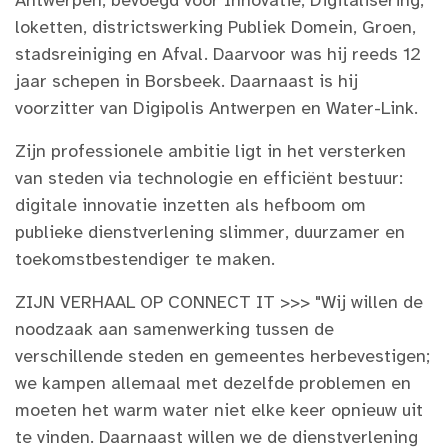
Antwerpen, bevoegd voor Innovatie, Digitalisering,
loketten, districtswerking Publiek Domein, Groen,
stadsreiniging en Afval. Daarvoor was hij reeds 12
jaar schepen in Borsbeek. Daarnaast is hij
voorzitter van Digipolis Antwerpen en Water-Link.
Zijn professionele ambitie ligt in het versterken
van steden via technologie en efficiënt bestuur:
digitale innovatie inzetten als hefboom om
publieke dienstverlening slimmer, duurzamer en
toekomstbestendiger te maken.
ZIJN VERHAAL OP CONNECT IT >>> "Wij willen de
noodzaak aan samenwerking tussen de
verschillende steden en gemeentes herbevestigen;
we kampen allemaal met dezelfde problemen en
moeten het warm water niet elke keer opnieuw uit
te vinden. Daarnaast willen we de dienstverlening