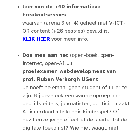
leer van de +40 informatieve
breakoutsessies
waarvan (arena 3 en 4) geheel met V-ICT-
OR content (+20 sessies) gevuld is.
KLIK HIER
voor meer info.
Doe mee aan het
(open-boek, open-
internet, open-AI, ...)
proefexamen webdevelopment van
prof. Ruben Verborgh UGent
Je hoeft helemaal geen student of IT’er te
zijn. Bij deze ook een warme oproep aan
bedrijfsleiders, journalisten, politici… maakt
AI inderdaad alle kennis kinderspel? Of
bezit onze jeugd effectief de sleutel tot de
digitale toekomst? Wie niet waagt, niet