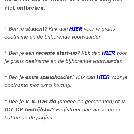
toekomst van de lokale besturen - mag hier
niet ontbreken.
*
Ben je
student
? Klik dan
HIER
voor je gratis
deelname en de bijhorende voorwaarden.
*
Ben je een
recente start-up
? Klik dan
HIER
voor
je gratis deelname en de bijhorende voorwaarden.
*
Ben je
extra standhouder
? Klik dan
HIER
voor je
deelname met extra korting.
*
Ben je
V-ICTOR lid
(steden en gemeenten) of
V-
ICT-OR bedrijfslid
? Registreer dan via de groen
button op de pagina.