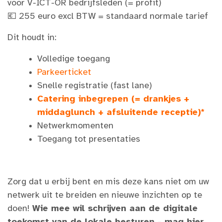
voor V-ICT-OR bedrijfsleden (= profit)
💶 255 euro excl BTW = standaard normale tarief
Dit houdt in:
Volledige toegang
Parkeerticket
Snelle registratie (fast lane)
Catering inbegrepen (= drankjes +
middaglunch + afsluitende receptie)*
Netwerkmomenten
Toegang tot presentaties
Zorg dat u erbij bent en mis deze kans niet om uw
netwerk uit te breiden en nieuwe inzichten op te
doen!
Wie mee wil schrijven aan de digitale