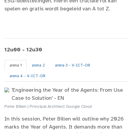
ESG-doelstellingen, hierin een cruciale rol kan
spelen en gratis wordt begeleid van A tot Z.
12u00 - 12u30
arena 1
arena 2
arena 3 - V-ICT-OR
arena 4 - V-ICT-OR
'Engineering the Year of the Agents: From Use
Case to Solution' - EN
Peter Billen | Principal Architect Google Cloud
In this session, Peter Billen will outline why 2026
marks the Year of Agents. It demands more than