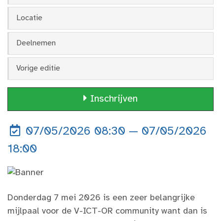
Locatie
Deelnemen
Vorige editie
Inschrijven
07/05/2026 08:30 — 07/05/2026
18:00
Donderdag 7 mei 2026 is een zeer belangrijke
mijlpaal voor de V-ICT-OR community want dan is