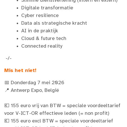
Slimme dienstverlening (intern en extern)
Digitale transformatie
Cyber resilience
Data als strategische kracht
AI in de praktijk
Cloud & future tech
Connected reality
-/-
Mis het niet!
📅 Donderdag 7 mei 2026
📍 Antwerp Expo, België
💶 155 euro vrij van BTW = speciale voordeeltarief
voor V-ICT-OR effectieve leden (= non profit)
💶 155 euro excl BTW = speciale voordeeltarief