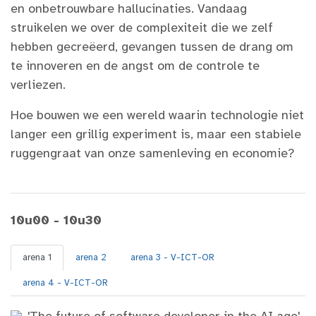
en onbetrouwbare hallucinaties. Vandaag
struikelen we over de complexiteit die we zelf
hebben gecreëerd, gevangen tussen de drang om
te innoveren en de angst om de controle te
verliezen.
Hoe bouwen we een wereld waarin technologie niet
langer een grillig experiment is, maar een stabiele
ruggengraat van onze samenleving en economie?
10u00 - 10u30
arena 1
arena 2
arena 3 - V-ICT-OR
arena 4 - V-ICT-OR