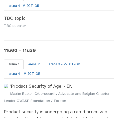
arena 4 -V-ICT-OR
TBC topic
TBC speaker
11u00 - 11u30
arena 1
arena 2
arena 3 - V-ICT-OR
arena 4 - V-ICT-OR
'Product Security of Age' - EN
Maxim Baele | Cybersecurity Advocate and Belgian Chapter
Leader OWASP Foundation / Toreon
Product security is undergoing a rapid process of