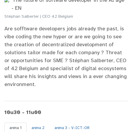
'The future of software developer in the AI age'
- EN
Stéphan Salberter | CEO 42 Belgium
Are sofftware developers jobs already the past, is
vibe coding the new hyper or are we going to see
the creation of decentralized development of
solutions tailor made for each company ? Threat
or opportunities for SME ? Stéphan Salberter, CEO
of 42 Belgium and specialist of digital ecosystems
will share his insights and views in a ever changing
environment.
10u30 - 11u00
arena 1
arena 2
arena 3 - V-ICT-OR