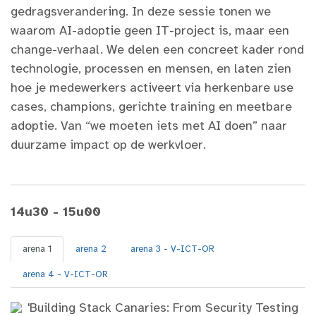
gedragsverandering. In deze sessie tonen we
waarom AI-adoptie geen IT-project is, maar een
change-verhaal. We delen een concreet kader rond
technologie, processen en mensen, en laten zien
hoe je medewerkers activeert via herkenbare use
cases, champions, gerichte training en meetbare
adoptie. Van “we moeten iets met AI doen” naar
duurzame impact op de werkvloer.
14u30 - 15u00
arena 1
arena 2
arena 3 - V-ICT-OR
arena 4 - V-ICT-OR
'Building Stack Canaries: From Security Testing