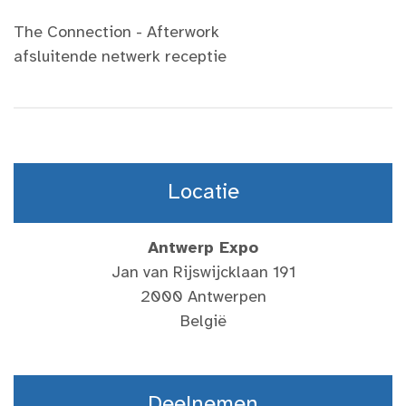
The Connection - Afterwork
afsluitende netwerk receptie
Locatie
Antwerp Expo
Jan van Rijswijcklaan 191
2000 Antwerpen
België
Deelnemen