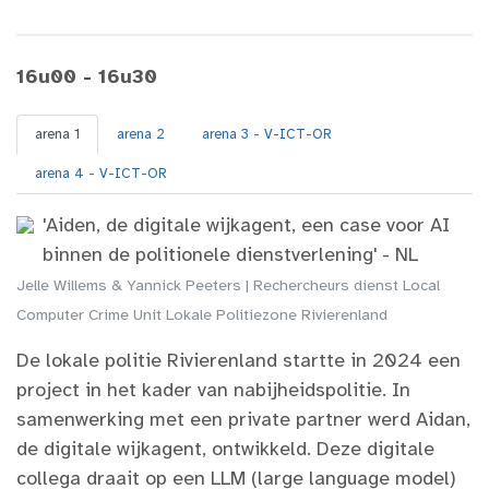
16u00 - 16u30
arena 1
arena 2
arena 3 - V-ICT-OR
arena 4 - V-ICT-OR
'Aiden, de digitale wijkagent, een case voor AI
binnen de politionele dienstverlening' - NL
Jelle Willems & Yannick Peeters | Rechercheurs dienst Local
Computer Crime Unit Lokale Politiezone Rivierenland
De lokale politie Rivierenland startte in 2024 een
project in het kader van nabijheidspolitie. In
samenwerking met een private partner werd Aidan,
de digitale wijkagent, ontwikkeld. Deze digitale
collega draait op een LLM (large language model)