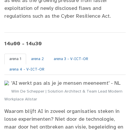
as well as the growing pressure from faster
exploitation of newly disclosed flaws and
regulations such as the Cyber Resilience Act.
14u00 - 14u30
arena 1
arena 2
arena 3 - V-ICT-OR
arena 4 - V-ICT-OR
'AI werkt pas als je je mensen meeneemt' - NL
Wim De Schepper | Solution Architect & Team Lead Modern
Workplace Alistar
Waarom blijft AI in zoveel organisaties steken in
losse experimenten? Niet door de technologie,
maar door het ontbreken aan visie, begeleiding en