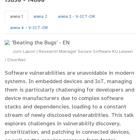
13u30 - 14u00
arena 1
arena 2
arena 3 - V-ICT-OR
arena 4 - V-ICT-OR
'Beating the Bugs' - EN
Jorn Lapon | Research Manager Secure Software KU Leuven
/ DistriNet
Software vulnerabilities are unavoidable in modern
systems. In embedded devices and IoT, managing
them is particularly challenging for developers and
device manufacturers due to complex software
stacks and dependencies, loading to a constant
stream of newly disclosed vulnerabilities. This talk
explores challenges in vulnerability discovery,
prioritization, and patching in connected devices,