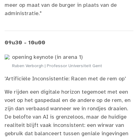
meer op maat van de burger in plaats van de
administratie."
09u30 - 10u00
opening keynote (in arena 1)
Ruben Verborgh | Professor Universiteit Gent
'Artificiële Inconsistentie: Racen met de rem op'
We rijden een digitale horizon tegemoet met een
voet op het gaspedaal en de andere op de rem, en
zijn dan verbaasd wanneer we in rondjes draaien.
De belofte van AI is grenzeloos, maar de huidige
realiteit blijft vaak inconsistent: een wirwar van
gebruik dat balanceert tussen geniale ingevingen