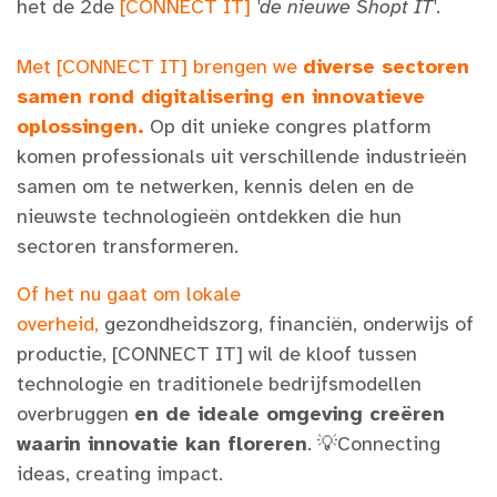
het de 2de
[CONNECT IT]
'de nieuwe Shopt IT'
.
Met [CONNECT IT] brengen we
diverse sectoren
samen rond digitalisering en innovatieve
oplossingen.
Op dit unieke congres platform
komen professionals uit verschillende industrieën
samen om te netwerken, kennis delen en de
nieuwste technologieën ontdekken die hun
sectoren transformeren.
Of het nu gaat om lokale
overheid,
gezondheidszorg, financiën, onderwijs of
productie, [CONNECT IT] wil de kloof tussen
technologie en traditionele bedrijfsmodellen
overbruggen
en de ideale omgeving creëren
waarin innovatie kan floreren
. 💡Connecting
ideas, creating impact.