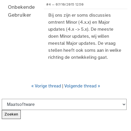
#4 — 07/10/2015 12:50
Onbekende
Gebruiker
Bij ons zijn er soms discussies
omtrent Minor (4.x.x) en Major
updates (4.x -> 5.x). De meeste
doen Minor updates, wij willen
meestal Major updates. De vraag
stellen heeft ook soms aan in welke
richting de ontwikkeling gaat.
« Vorige thread
|
Volgende thread »