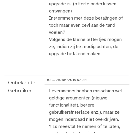
upgrade is. (offerte ondertussen
ontvangen)
Instemmen met deze betalingen of
toch maar even cevi aan de tand
voelen?
Volgens de kleine lettertjes mogen
ze, indien zij het nodig achten, de
upgrade betalend maken.
#2 — 25/06/2015 08:20
Onbekende
Gebruiker
Leveranciers hebben misschien wel
geldige argumenten (nieuwe
functionaliteit, betere
gebruikersinterface enz.), maar ze
mogen inderdaad niet overdrijven.
't Is meestal te nemen of te laten,