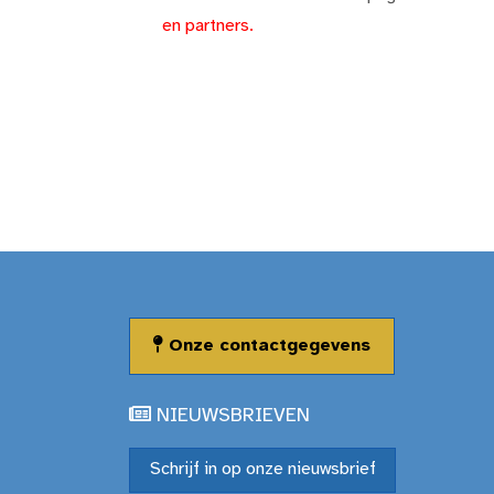
en partners.
Onze contactgegevens
NIEUWSBRIEVEN
Schrijf in op onze nieuwsbrief