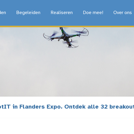
den
Begeleiden
Realiseren
Doe mee!
Over ons
ptIT in Flanders Expo. Ontdek alle 32 breakou