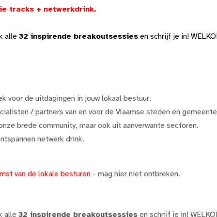
ie tracks + netwerkdrink.
k alle
32 inspirende breakoutsessies
en schrijf je in! WELKO
k voor de uitdagingen in jouw lokaal bestuur.
ialisten / partners van en voor de Vlaamse steden en gemeente
onze brede community, maar ook uit aanverwante sectoren.
ontspannen netwerk drink.
omst van de lokale besturen
- mag hier niet ontbreken.
k alle
32 inspirende breakoutsessies
en schrijf je in! WELK