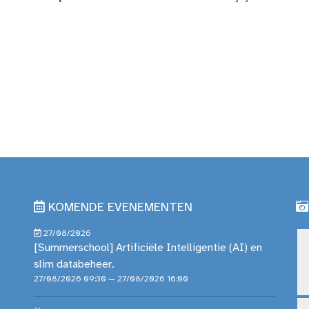
KOMENDE EVENEMENTEN
27/08/2026
[Summerschool] Artificiële Intelligentie (AI) en
slim databeheer.
27/08/2026 09:30 — 27/08/2026 16:00