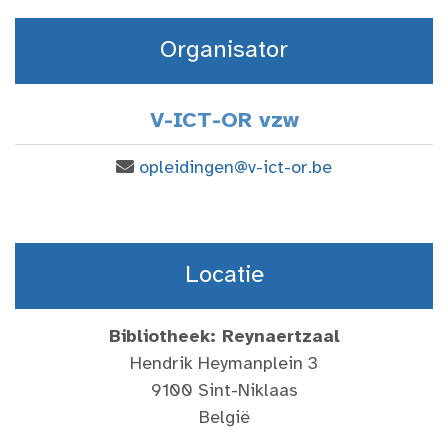
Organisator
V-ICT-OR vzw
opleidingen@v-ict-or.be
Locatie
Bibliotheek: Reynaertzaal
Hendrik Heymanplein 3
9100 Sint-Niklaas
België