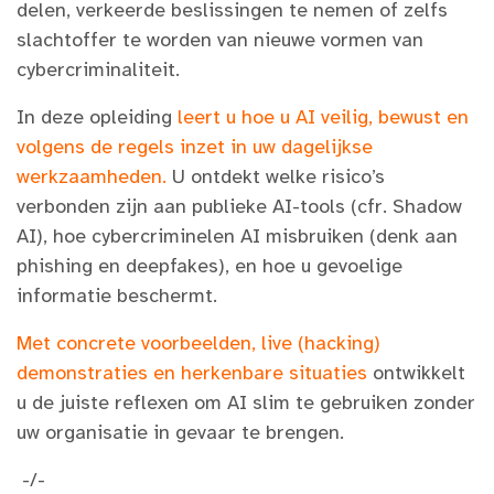
delen, verkeerde beslissingen te nemen of zelfs
slachtoffer te worden van nieuwe vormen van
cybercriminaliteit.
In deze opleiding
leert u hoe u AI veilig, bewust en
volgens de regels inzet in uw dagelijkse
werkzaamheden.
U ontdekt welke risico’s
verbonden zijn aan publieke AI-tools (cfr. Shadow
AI), hoe cybercriminelen AI misbruiken (denk aan
phishing en deepfakes), en hoe u gevoelige
informatie beschermt.
Met concrete voorbeelden, live (hacking)
demonstraties en herkenbare situaties
ontwikkelt
u de juiste reflexen om AI slim te gebruiken zonder
uw organisatie in gevaar te brengen.
-/-