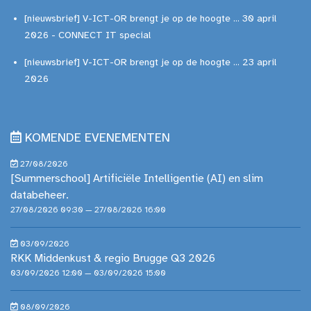
[nieuwsbrief] V-ICT-OR brengt je op de hoogte ... 30 april
2026 - CONNECT IT special
[nieuwsbrief] V-ICT-OR brengt je op de hoogte ... 23 april
2026
KOMENDE EVENEMENTEN
27/08/2026
[Summerschool] Artificiële Intelligentie (AI) en slim
databeheer.
27/08/2026 09:30 — 27/08/2026 16:00
03/09/2026
RKK Middenkust & regio Brugge Q3 2026
03/09/2026 12:00 — 03/09/2026 15:00
08/09/2026