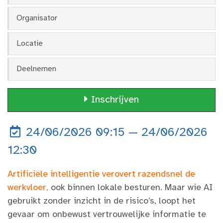
Organisator
Locatie
Deelnemen
Inschrijven
24/06/2026 09:15 — 24/06/2026
12:30
Artificiële intelligentie verovert razendsnel de
werkvloer,
ook binnen lokale besturen. Maar wie AI
gebruikt zonder inzicht in de risico’s, loopt het
gevaar om onbewust vertrouwelijke informatie te