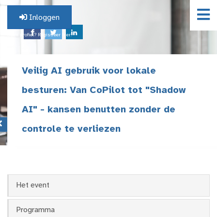
Inloggen
Geen profiel? Registreer hier.
Veilig AI gebruik voor lokale
besturen: Van CoPilot tot "Shadow
AI" - kansen benutten zonder de
controle te verliezen
Het event
Programma