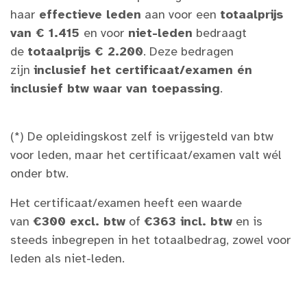
haar
effectieve leden
aan voor een
totaalprijs
van € 1.415
en voor
niet-leden
bedraagt
de
totaalprijs € 2.200
. Deze bedragen
zijn
inclusief het certificaat/examen én
inclusief btw waar van toepassing
.
(*) De opleidingskost zelf is vrijgesteld van btw
voor leden, maar het certificaat/examen valt wél
onder btw.
Het certificaat/examen heeft een waarde
van
€300 excl. btw
of
€363 incl. btw
en is
steeds inbegrepen in het totaalbedrag, zowel voor
leden als niet-leden.