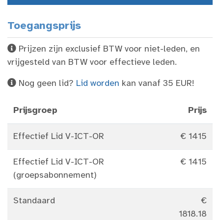
Toegangsprijs
Prijzen zijn exclusief BTW voor niet-leden, en
vrijgesteld van BTW voor effectieve leden.
Nog geen lid?
Lid worden
kan vanaf 35 EUR!
Prijsgroep
Prijs
Effectief Lid V-ICT-OR
€ 1415
Effectief Lid V-ICT-OR
€ 1415
(groepsabonnement)
Standaard
€
1818.18