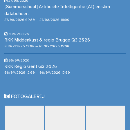
27/08/2026
[Summerschool] Artificiële Intelligentie (AI) en slim
databeheer.
27/08/2026 09:30 — 27/08/2026 16:00
03/09/2026
RKK Middenkust & regio Brugge Q3 2026
03/09/2026 12:00 — 03/09/2026 15:00
08/09/2026
RKK Regio Gent Q3 2026
08/09/2026 12:00 — 08/09/2026 15:00
FOTOGALERIJ