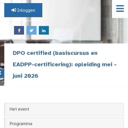
Inloggen
Geen profiel? Registreer hier.
DPO certified (basiscursus en
EADPP-certificering): opleiding mei -
juni 2026
Het event
Programma