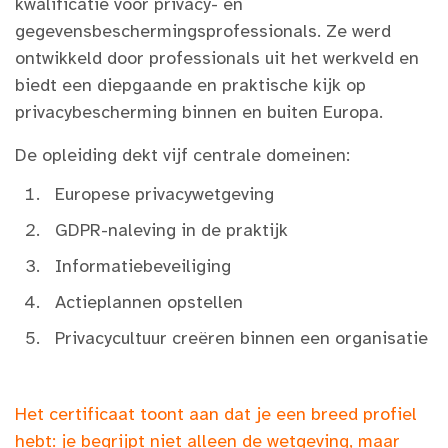
kwalificatie voor privacy- en
gegevensbeschermingsprofessionals. Ze werd
ontwikkeld door professionals uit het werkveld en
biedt een diepgaande en praktische kijk op
privacybescherming binnen en buiten Europa.
De opleiding dekt vijf centrale domeinen:
Europese privacywetgeving
GDPR-naleving in de praktijk
Informatiebeveiliging
Actieplannen opstellen
Privacycultuur creëren binnen een organisatie
Het certificaat toont aan dat je een breed profiel
hebt: je begrijpt niet alleen de wetgeving, maar