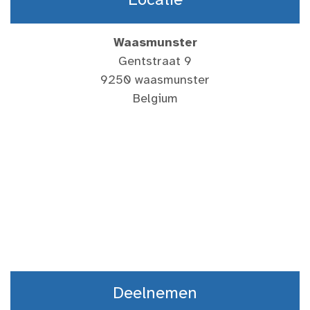
Locatie
Waasmunster
Gentstraat 9
9250 waasmunster
Belgium
Deelnemen