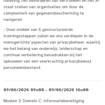
naleving, het bevorderen van vertrouwen en het in
staat stellen van organisaties om door de
complexiteit van gegevensbescherming te
navigeren​
- Door middel van 6 gestructureerde
trainingsstappen zullen we ons verdiepen in de
mensgerichte aspecten van privacybeheer, waarbij
we het belang van onderwijs, leiderschap en
continue verbetering benadrukken bij het
opbouwen van een veerkrachtig privacybewust
personeelsbestand.
09/06/2026 09u00 - 09/06/2026 16u00
Module 3: Domein C: informatiebeveiliging