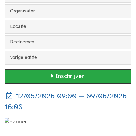
Organisator
Locatie
Deelnemen
Vorige editie
Inschrijven
12/05/2026 09:00 — 09/06/2026
16:00